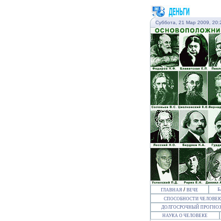
Суббота, 21 Мар 2009, 20:
/
Б
ГЛАВНАЯ
ВЕЧЕ
СПОСОБНОСТИ ЧЕЛОВЕ
ДОЛГОСРОЧНЫЙ ПРОГНОЗ
НАУКА О ЧЕЛОВЕКЕ