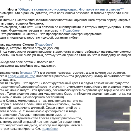
Итоги
"Общества совместно исследующих: Что такое жизнь и смерть?"
о смерти. Кто в раннем детстве, кто в осознанном возрасте. В любом случае это шок!
ое.
 и мифы о Смерти описываются особенностями национального страха перед Смертью
сть существования Человека.
то смертен, а кто нет". Она связана со сновидениями, в которых видят умерших. Озна
тным. Формула не говорит о часе смерти.
Подробнее
 это развитие, «Смерть» - это преобразование или трансформация.
дит с индивидуальностью и душой, организм гибнет.
ько вариантов Смерти (
Подробнее
):
тарца, который прожил в труде (кузнец)...
й под конец жизни решил преодолеть дряхлость и решил забраться на вершину снежно
бость. На лице была улыбка, потому что он прошёл столько, что и молодому не под си
ый сделал себе петлю и, полез в неё...
проведены дальнейшие исследования.
идуальность (
монада "Я"
) для одного человека тускнеет, а для другого разгорается.
ека в
сердечном центре
появляется ринговый ток (водоворот), который вытягивает эне
управлять.
зости Смерти. Это Крест! Бывает хрустальный крест и рядом ерзают некие существа. 
о законченный деревянный крест и значит, что человеку конец (или у него эпилептичес
так же можно видеть, как тропинку, раскачивающуюся американскую горку и по ней вз
ест. Такое видение означает удаленность Смерти. (Видение знаков приходит тогда, к
о жить, с помощью каверзного восприятия).
ле Креста, можно описать так: тело похоже на тело на
к короче, голова с большими черными глазами, очень
 средний палец очень длинный. Среди строителей есть
вета и больше. С ними можно договориться и тогда
становлено! Лемуры - предвестники смерти.
обы начать строительство Креста служит ринговый ток,
ь между левой и правой частью груди (из сердечного
осто энергетическая дыра, но когда она превращается в
я строительство Креста. См.
подробнее
.