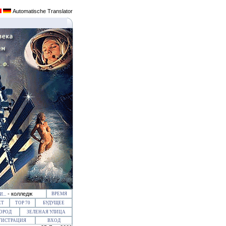
Automatische Translator
- колледж
ВРЕМЯ
...
ЕТ
ТОР 70
БУДУЩЕЕ
ОРОД
ЗЕЛЕНАЯ УЛИЦА
ГИСТРАЦИЯ
ВХОД