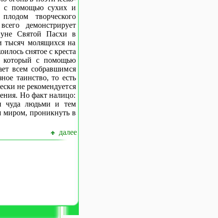
- с помощью сухих и
плодом творческого
всего демонстрирует
нуне Святой Пасхи в
и тысяч молящихся на
оилось снятое с креста
, который с помощью
ает всем собравшимся
ное таинство, то есть
чески не рекомендуется
ения. Но факт налицо:
и чуда людьми и тем
 миром, проникнуть в
далее