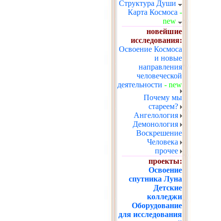
Структура Души
Карта Космоса
-
new
новейшие
исследования:
Освоение Космоса
и новые
направления
человеческой
деятельности
- new
Почему мы
стареем?
Ангелология
Демонология
Воскрешение
Человека
прочее
проекты:
Освоение
спутника Луна
Детские
колледжи
Оборудование
для исследования