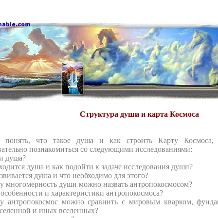
Структура души и карта Космоса
 понять, что такое душа и как строить Карту Космоса, 
вательно познакомиться со следующими исследованиями:
ли душа?
ходится душа и как подойти к задаче исследования души?
звивается душа и что необходимо для этого?
у многомерность души можно назвать антропокосмосом?
 особенности и характеристики антропокосмоса?
у антропокосмос можно сравнить с мировым кварком, фундам
селенной и иных вселенных?