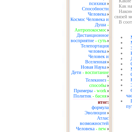
Какие
психики
Как на
Способности
Након
Человека
связей 
Космос Человека и
В соот
Душа
-
Антропокосмос
Дистанционное
восприятие
- суть
Телепортация
человека
Человек и
Вселенная
Новая Наука
Дети
- воспитание
Телекинез
-
способы
Примеры
- work
ча
Политик
- басня
итог:
пу
формула
Эволюции
Атлас
возможностей
Человека
- new