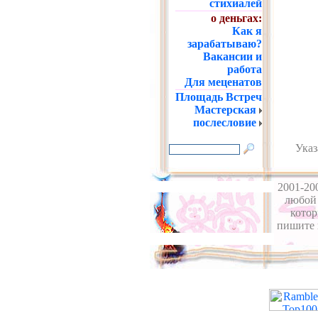
стихиалей
о деньгах:
Как я
зарабатываю?
Вакансии и
работа
Для меценатов
Площадь Встреч
Мастерская
послесловие
Указ
2001-20
любой 
котор
пишите 