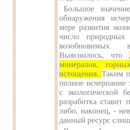
Большое значени
обнаружения исче
мере развития экон
число природных 
возобновимых в
Выяснилось, что
минералов, горны
истощения
.
Таким п
полное исчерпание 
с экологической бе
разработка ставит 
либо, наконец, - н
данный ресурс слиш