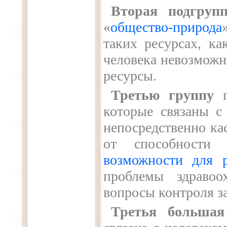
Вторая подгруп
«
общество-природа
таких ресурсах, ка
человека невозможн
ресурсы.
Третью группу
г
которые связаны с
непосредственно ка
от способности 
возможности для р
проблемы здравоо
вопросы контроля з
Третья большая