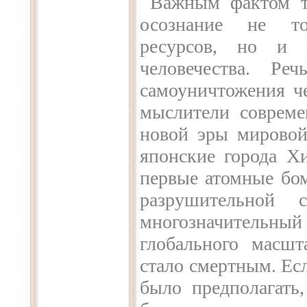
Важным фактом т
осознание не то
ресурсов, но и 
человечества. Ре
самоуничтожения ч
мыслители совреме
новой эры мировой 
японские города Х
первые атомные бо
разрушительной 
многозначительн
глобального масшт
стало смертным. Ес
было предполагать,