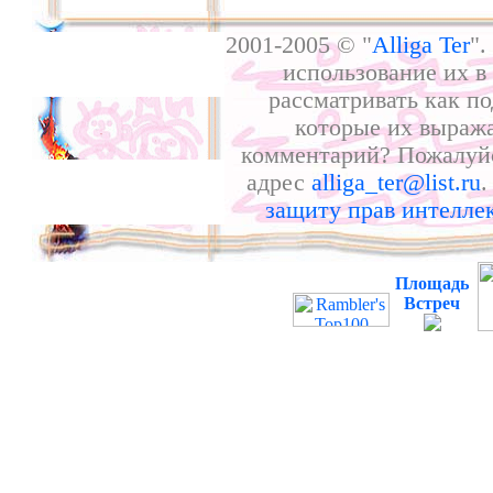
2001-2005 © "
Alliga Ter
".
использование их в
рассматривать как по
которые их выража
комментарий? Пожалуйс
адрес
alliga_ter@list.ru
.
защиту прав интелле
Площадь
Встреч