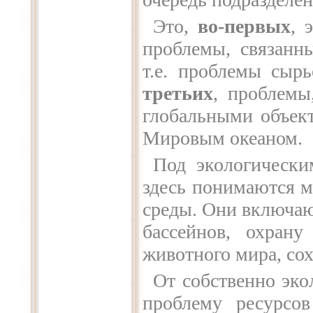
Это,
во-первых
, 
проблемы, связанн
т.е. проблемы сыр
третьих
, проблемы
глобальными объек
Мировым океаном.
Под экологически
здесь понимаются 
среды. Они включаю
бассейнов, охрану
животного мира, со
От собственно эко
проблему ресурсов