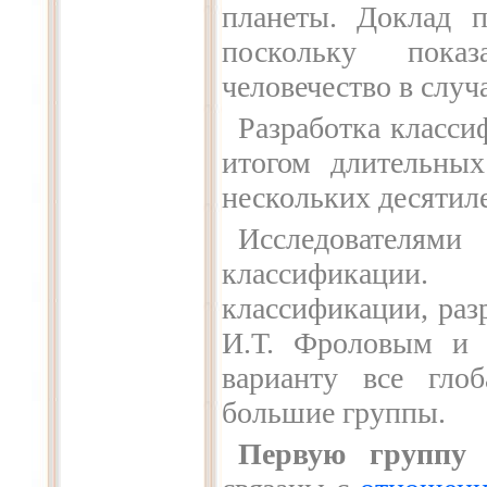
планеты. Доклад п
поскольку пока
человечество в слу
Разработка класси
итогом длительны
нескольких десятиле
Исследователями
классификации
классификации, ра
И.Т. Фроловым и 
варианту все гло
большие группы.
Первую группу
с