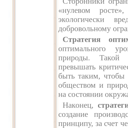
Сторонники огран
«нулевом росте»,
экологически вр
добровольному огра
Стратегия опти
оптимального ур
природы. Такой 
превышать критичес
быть таким, чтобы
обществом и приро
на состоянии окруж
Наконец,
страте
создание производ
принципу, за счет ч