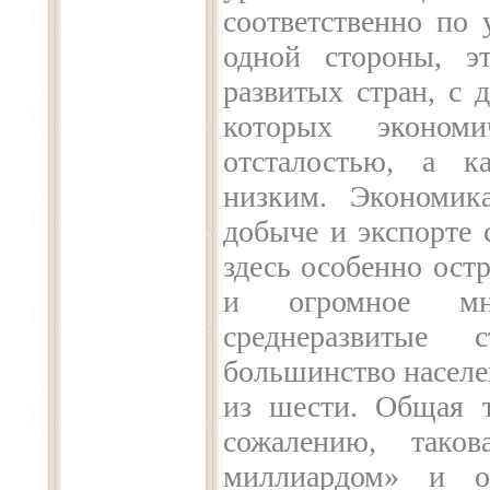
соответственно по 
одной стороны, э
развитых стран, с 
которых экономич
отсталостью, а к
низким. Экономик
добыче и экспорте 
здесь особенно ост
и огромное мн
среднеразвитые 
большинство населе
из шести. Общая т
сожалению, тако
миллиардом» и ос