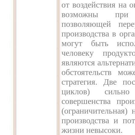
от воздействия на
возможны при и
позволяющей пере
производства в орг
могут быть испо
человеку продукт
являются альтернат
обстоятельств мо
стратегия. Две по
циклов) сильно
совершенства прои
(ограничительная) 
производства и пот
жизни невысоки.