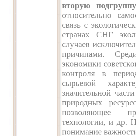
вторую подгрупп
относительно само
связь с экологичес
странах СНГ экол
случаев исключител
причинами. Сред
экономики советско
контроля в перио
сырьевой характ
значительной части
природных ресурсо
позволяющее пр
технологии, и др. 
понимание важности