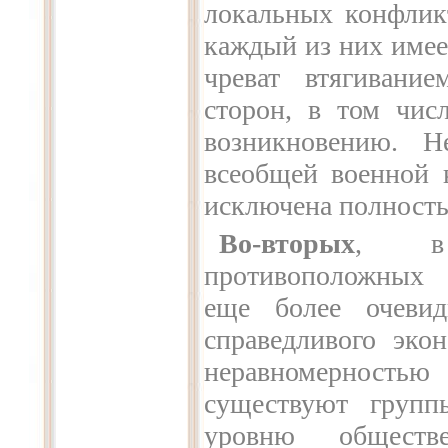
локальных конфлик
каждый из них имее
чреват втягивани
сторон, в том чи
возникновению. Н
всеобщей военной 
исключена полност
Во-вторых
, в 
противоположных 
еще более очевид
справедливого эко
неравномерностью
существуют групп
уровню обществе