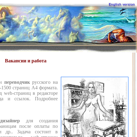
Вакансии и работа
ен
переводчик
русского на
-1500 страниц А4 формата.
д web-страниц в редакторе
ида и ссылок. Подробнее
-дизайнер
для создания
раницам после оплаты по
и др.. Задача состоит в