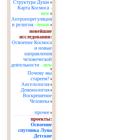
Структура Души
Карта Космоса
-
new
Антропорегуляция
и религия
- lesson
новейшие
исследования:
Освоение Космоса
и новые
направления
человеческой
деятельности
- new
Почему мы
стареем?
Ангелология
Демонология
Воскрешение
Человека
прочее
проекты:
Освоение
спутника Луна
Детские