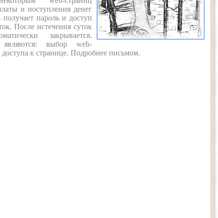
которым web-страниц
платы и поступления денег
ь получает пароль и доступ
ток. После истечения суток
атически закрывается.
 являются: выбор web-
я доступа к странице. Подробнее письмом.