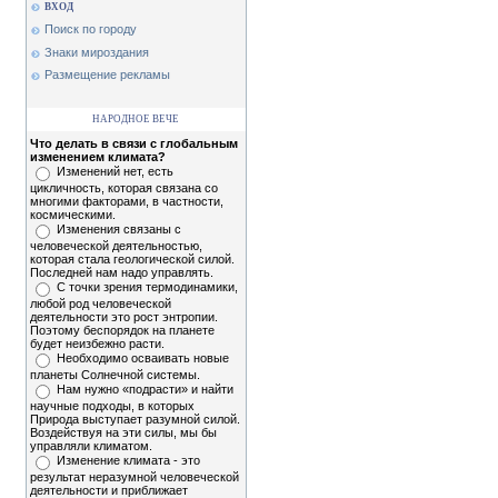
ВХОД
Поиск по городу
Знаки мироздания
Размещение рекламы
НАРОДНОЕ ВЕЧЕ
Что делать в связи с глобальным
изменением климата?
Изменений нет, есть
цикличность, которая связана со
многими факторами, в частности,
космическими.
Изменения связаны с
человеческой деятельностью,
которая стала геологической силой.
Последней нам надо управлять.
С точки зрения термодинамики,
любой род человеческой
деятельности это рост энтропии.
Поэтому беспорядок на планете
будет неизбежно расти.
Необходимо осваивать новые
планеты Солнечной системы.
Нам нужно «подрасти» и найти
научные подходы, в которых
Природа выступает разумной силой.
Воздействуя на эти силы, мы бы
управляли климатом.
Изменение климата - это
результат неразумной человеческой
деятельности и приближает