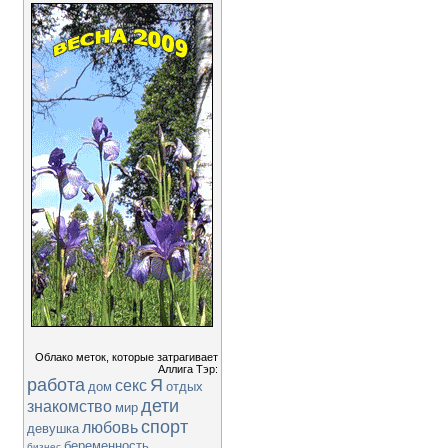
Облако меток, которые затрагивает
Аллига Тэр:
работа
Я
секс
дом
отдых
дети
знакомство
мир
спорт
любовь
девушка
беременность
бизнес