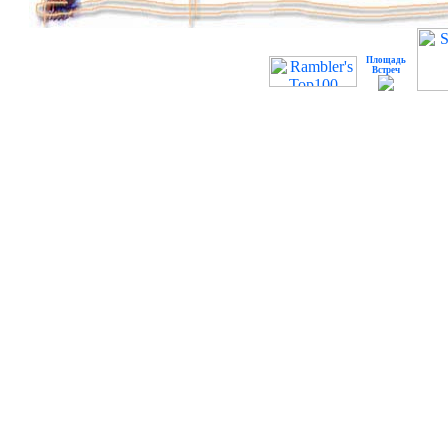
Площадь
Встреч