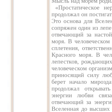
Мысль над морем родил
«Простатическое не
продолжал он постигать
Это основа для Вселе
сопряжен один из лепе
отвечающий за настой
моря. В человеческом 
сплетения, ответстве
Красного моря. В чел
лепестков, рождающих
человеческом организм
приносящий силу люб
берет начало мирозда
продолжал открывать
энергии любви связа
отвечающий за энерг
Вселенная до высших 