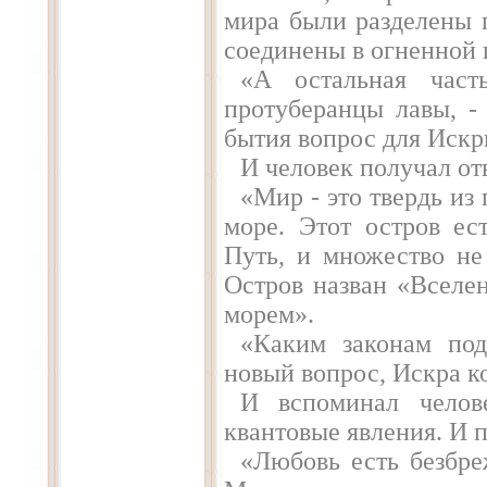
мира были разделены 
соединены в огненной
«А остальная част
протуберанцы лавы, -
бытия вопрос для Искр
И человек получал от
«Мир - это твердь из 
море. Этот остров е
Путь, и множество не
Остров назван «Вселе
морем».
«Каким законам под
новый вопрос, Искра к
И вспоминал челов
квантовые явления. И п
«Любовь есть безбре