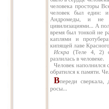
человека просторы Вс
человек был един: и
Андромеды, и не 
цивилизациями... А пол
время был тонкой не р
каплями и протубера
кипящей лаве Красного
Искра
(Теле 4, 2) о
разлилась в человеке.
Человек наполнился с
обратился к памяти. Че
В
переди сверкала, 
росы...