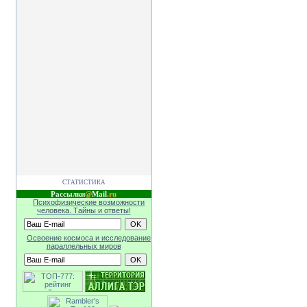
СТАТИСТИКА
Рассылки
@
Mail
.ru
Психофизические возможности
человека. Тайны и ответы!
Освоение космоса и исследование
параллельных миров