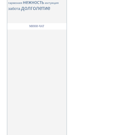
нежность
гармония
интуиция
долголетие
забота
МИНИ-ЧАТ