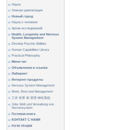
Наука
Земная цивилизация
Новый город
Наука о человеке
Архив исследований
Health, Longevity and Nervous
System Management
Develop Psychic Abilities
Human Capabilities Library
Practical Philosophy
Мини-чат
Объявления и ссылки
Лабиринт
Интернет продукты
Nervous System Management
Work, Rest and Management
工作 世界 和 管理 神经系统
Jobs Welt und Verwaltung von
Nervensystem
Гостевая книга
КОНТАКТ С НАМИ
РЕГИСТРАЦИЯ