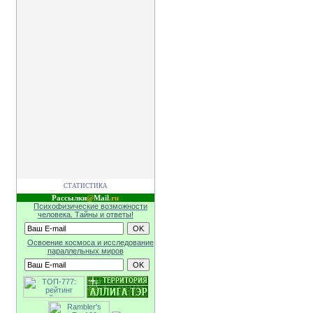
СТАТИСТИКА
Рассылки
@
Mail
.ru
Психофизические возможности
человека. Тайны и ответы!
Освоение космоса и исследование
параллельных миров