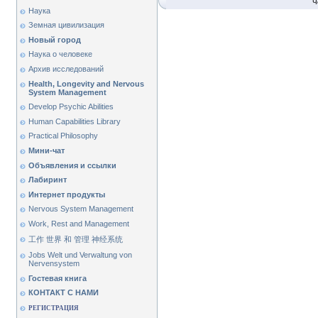
Ч
Наука
Земная цивилизация
Новый город
Наука о человеке
Архив исследований
Health, Longevity and Nervous
System Management
Develop Psychic Abilities
Human Capabilities Library
Practical Philosophy
Мини-чат
Объявления и ссылки
Лабиринт
Интернет продукты
Nervous System Management
Work, Rest and Management
工作 世界 和 管理 神经系统
Jobs Welt und Verwaltung von
Nervensystem
Гостевая книга
КОНТАКТ С НАМИ
РЕГИСТРАЦИЯ