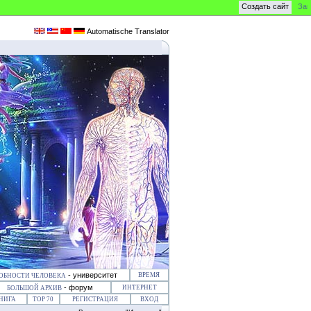
Создать сайт
Automatische Translator
- университет
ВРЕМЯ
ОБНОСТИ ЧЕЛОВЕКА
- форум
ИНТЕРНЕТ
БОЛЬШОЙ АРХИВ
НИГА
ТОР 70
РЕГИСТРАЦИЯ
ВХОД