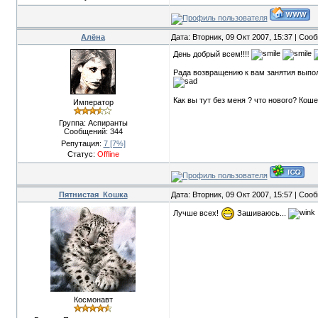
Алёна
Дата: Вторник, 09 Окт 2007, 15:37 | Со
День добрый всем!!!!
Рада возвращению к вам занятия выполня
Как вы тут без меня ? что нового? Коше
Император
Группа: Аспиранты
Сообщений:
344
Репутация:
7
[7%]
Статус:
Offline
Пятнистая_Кошка
Дата: Вторник, 09 Окт 2007, 15:57 | Со
Лучше всех!
Зашиваюсь...
Космонавт