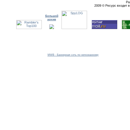
Ра
2009 © Ресурс входит 
Большой
архив
MWB - Баннерная сеть по непознанному